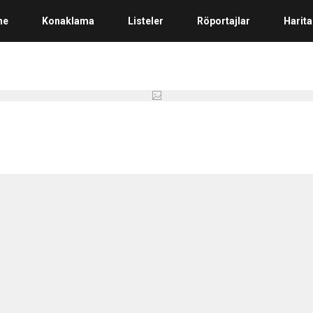
me
Konaklama
Listeler
Röportajlar
Harita