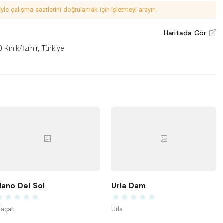
le çalışma saatlerini doğrulamak için işletmeyi arayın.
Haritada Gör
V
 Kınık/İzmir, Türkiye
ano Del Sol
Urla Dam
laçatı
Urla