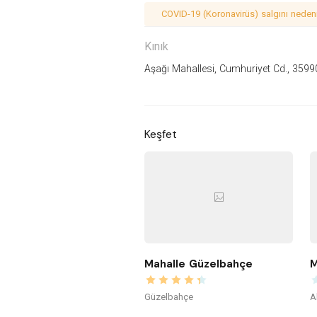
COVID-19 (Koronavirüs) salgını nedeniy
Kınık
Aşağı Mahallesi, Cumhuriyet Cd., 35990
Keşfet
Mahalle Güzelbahçe
M
Güzelbahçe
A