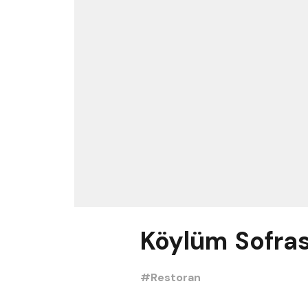
Köylüm Sofras
#Restoran