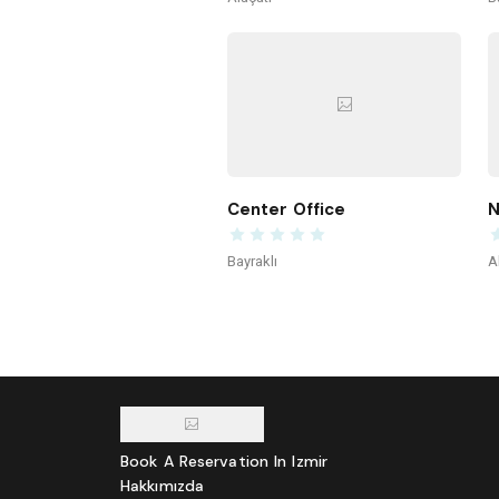
Center Office
N
Bayraklı
A
Book A Reservation In Izmir
Hakkımızda