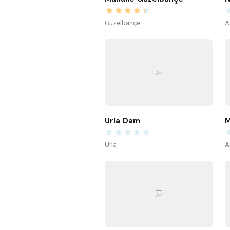
Güzelbahçe
A
Urla Dam
M
Urla
A