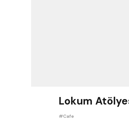
Lokum Atölye
#Cafe