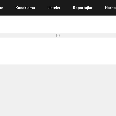
me
Konaklama
Listeler
Röportajlar
Harita