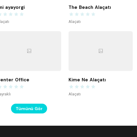
mi ayayorgi
The Beach Alaçatı
laçatı
Alaçatı
enter Office
Kime Ne Alaçatı
ayraklı
Alaçatı
Tümünü Gör