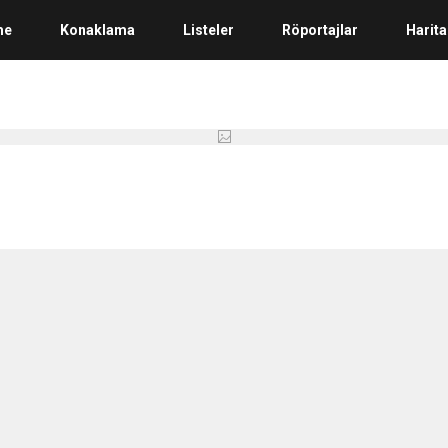
me
Konaklama
Listeler
Röportajlar
Harita