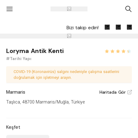
'
A
Bizi takip edin!
Loryma Antik Kenti
#Tarihi Yapı
COVID-19 (Koronavirüs) salgını nedeniyle çalışma saatlerini
doğrulamak için işletmeyi arayın.
Marmaris
Haritada Gör
V
Taşlıca, 48700 Marmaris/Muğla, Türkiye
Keşfet