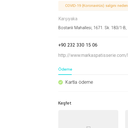
COVID-19 (Koronavirüs) salgını nedeniy
Karşıyaka
Bostanlı Mahallesi, 1671. Sk. 183/1-B,
+90 232 330 15 06
http://www.markaspatisserie.com/
Ödeme
Kartla ödeme
^
Keşfet