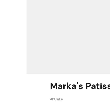
Marka's Patis
#Cafe