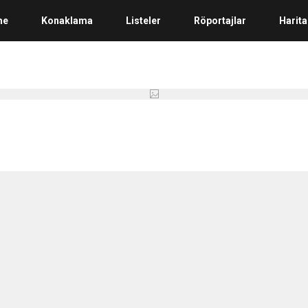
me
Konaklama
Listeler
Röportajlar
Harita