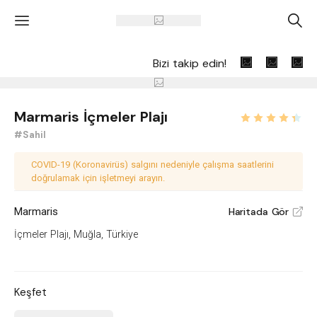
'
A
Bizi takip edin!
Marmaris İçmeler Plajı
#Sahil
COVID-19 (Koronavirüs) salgını nedeniyle çalışma saatlerini
doğrulamak için işletmeyi arayın.
Marmaris
Haritada Gör
V
İçmeler Plajı, Muğla, Türkiye
Keşfet