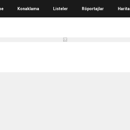
me
Konaklama
Listeler
Röportajlar
Harita