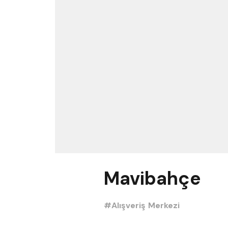
Mavibahçe
#Alışveriş Merkezi