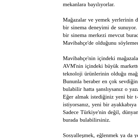
mekanlara bayılıyorlar.
Mağazalar ve yemek yerlerinin 
bir
sinema
deneyimi de sunuyor
bir sinema merkezi mevcut burad
Mavibahçe'de
olduğunu söyleme
Mavibahçe'nin
içindeki mağazalar
AVM'nin
içindeki büyük market
teknoloji ürünlerinin olduğu mağa
Bununla beraber en çok sevdiğin
bulabilir hatta şanslıysanız o yaz
Eğer almak istediğiniz yeni bir t
istiyorsanız, yeni bir ayakkabıya
Sadece Türkiye'nin değil, dünyan
burada bulabilirsiniz.
Sosyalleşmek, eğlenmek ya da 