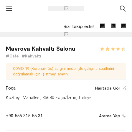
'
A
Bizi takip edin!
Mavrova Kahvaltı Salonu
#Cafe
#Kahvaltı
COVID-19 (Koronavirüs) salgını nedeniyle çalışma saatlerini
doğrulamak için işletmeyi arayın.
Foça
Haritada Gör
V
Kozbeyli Mahallesi, 35680 Foça/İzmir, Türkiye
+90 555 315 55 31
Arama Yap