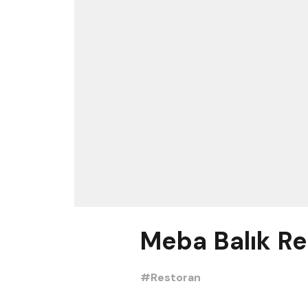
Meba Balık Re
#Restoran