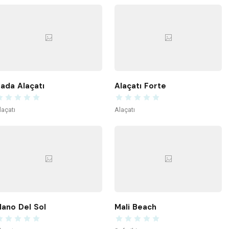
ada Alaçatı
Alaçatı Forte
laçatı
Alaçatı
ano Del Sol
Mali Beach