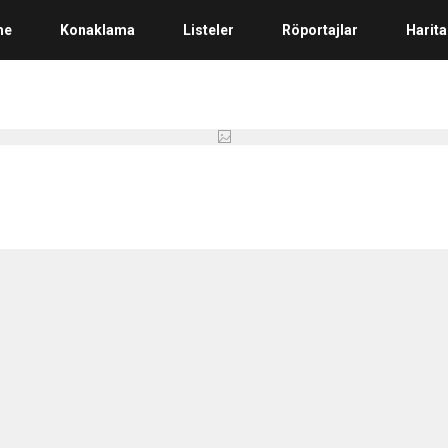
me
Konaklama
Listeler
Röportajlar
Harita