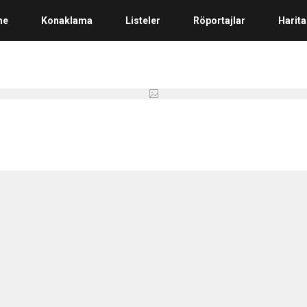
me
Konaklama
Listeler
Röportajlar
Harita