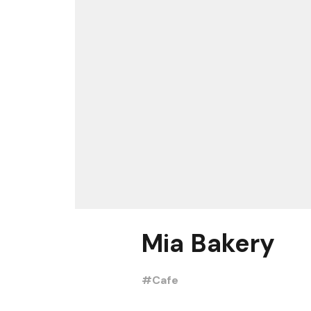
Mia Bakery
#Cafe