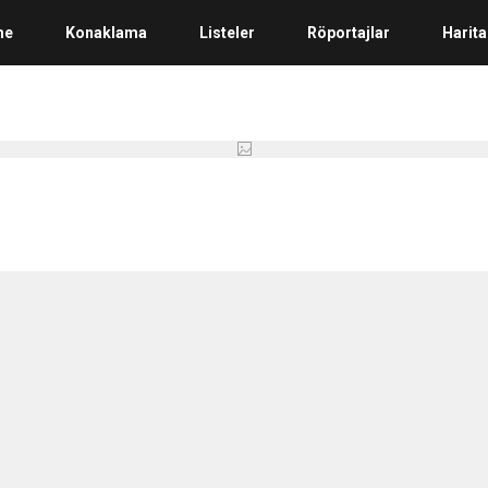
me
Konaklama
Listeler
Röportajlar
Harita