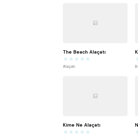
The Beach Alaçatı
Alaçatı
B
Kime Ne Alaçatı
N