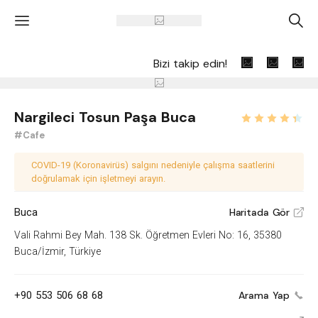
'
A
Bizi takip edin!
Nargileci Tosun Paşa Buca
#Cafe
COVID-19 (Koronavirüs) salgını nedeniyle çalışma saatlerini
doğrulamak için işletmeyi arayın.
Buca
Haritada Gör
V
Vali Rahmi Bey Mah. 138 Sk. Öğretmen Evleri No: 16, 35380
Buca/İzmir, Türkiye
+90 553 506 68 68
Arama Yap