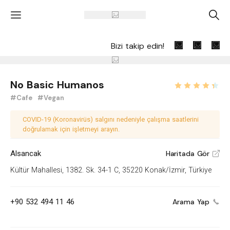
'
A
Bizi takip edin!
No Basic Humanos
#Cafe
#Vegan
COVID-19 (Koronavirüs) salgını nedeniyle çalışma saatlerini
doğrulamak için işletmeyi arayın.
Alsancak
Haritada Gör
V
Kültür Mahallesi, 1382. Sk. 34-1 C, 35220 Konak/İzmir, Türkiye
+90 532 494 11 46
Arama Yap