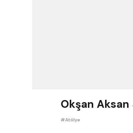
Okşan Aksan 
#Atölye