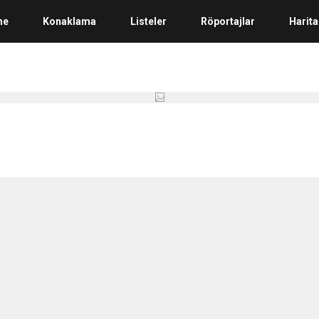
me
Konaklama
Listeler
Röportajlar
Harita