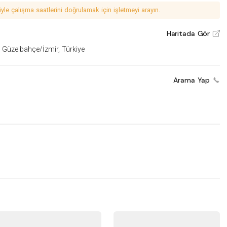
le çalışma saatlerini doğrulamak için işletmeyi arayın.
Haritada Gör
V
 Güzelbahçe/İzmir, Türkiye
Arama Yap