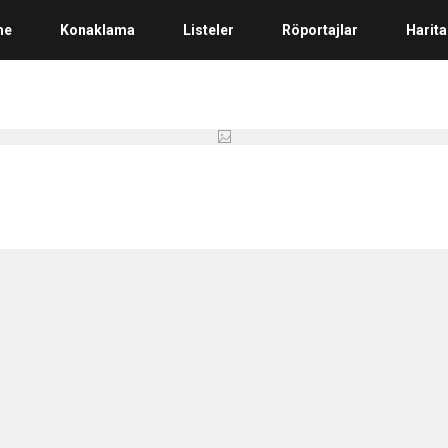
me
Konaklama
Listeler
Röportajlar
Harita