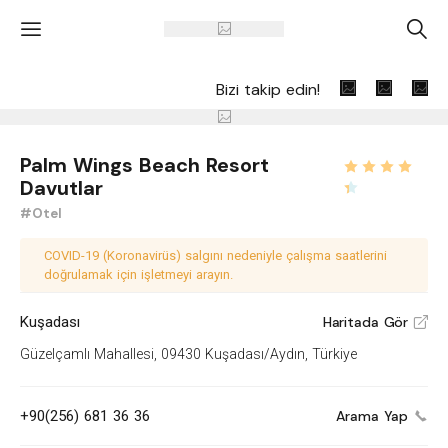
'
A
Bizi takip edin!
Palm Wings Beach Resort
Davutlar
#Otel
COVID-19 (Koronavirüs) salgını nedeniyle çalışma saatlerini
doğrulamak için işletmeyi arayın.
Kuşadası
Haritada Gör
V
Güzelçamlı Mahallesi, 09430 Kuşadası/Aydın, Türkiye
+90(256) 681 36 36
Arama Yap