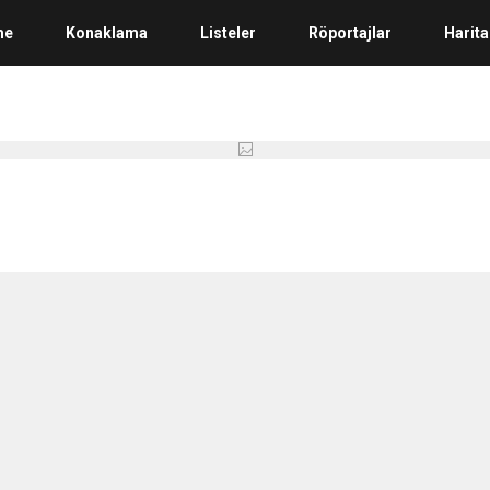
me
Konaklama
Listeler
Röportajlar
Harita