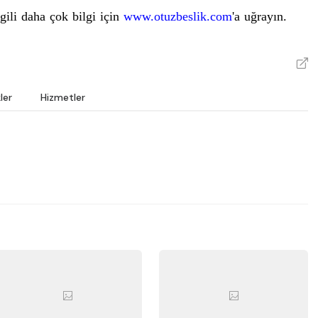
gili daha çok bilgi için
www.otuzbeslik.com
'a uğrayın.
V
ler
Hizmetler