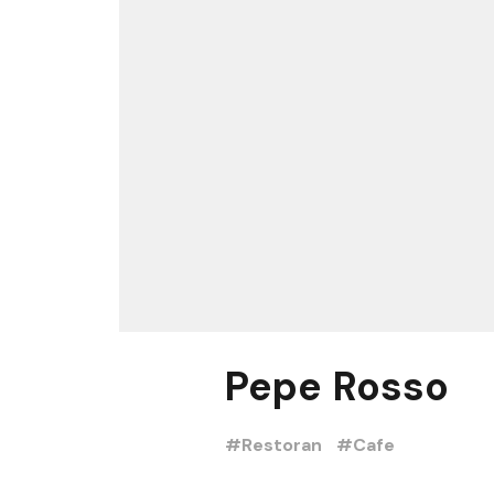
Pepe Rosso
#Restoran
#Cafe