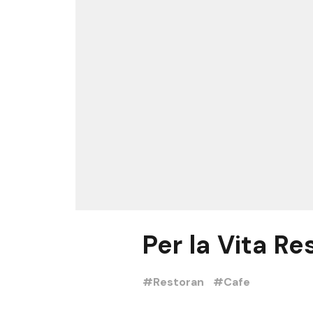
Per la Vita Re
#Restoran
#Cafe