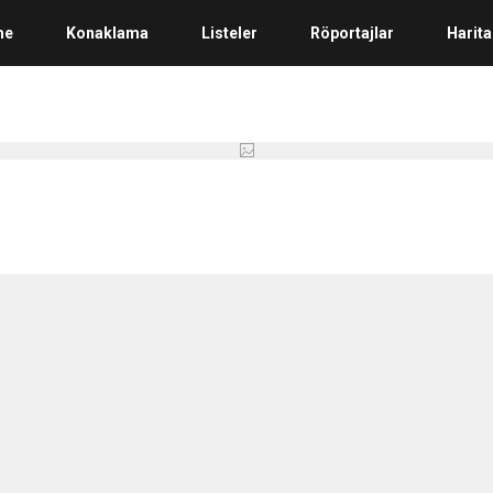
me
Konaklama
Listeler
Röportajlar
Harita