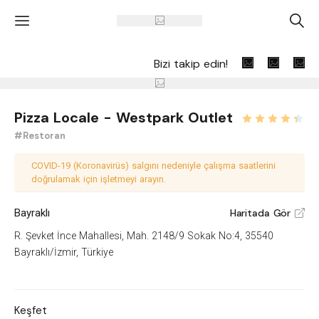
'
A
Bizi takip edin!
Pizza Locale - Westpark Outlet
#Restoran
COVID-19 (Koronavirüs) salgını nedeniyle çalışma saatlerini
doğrulamak için işletmeyi arayın.
Bayraklı
Haritada Gör
V
R. Şevket İnce Mahallesi, Mah. 2148/9 Sokak No:4, 35540
Bayraklı/İzmir, Türkiye
Keşfet