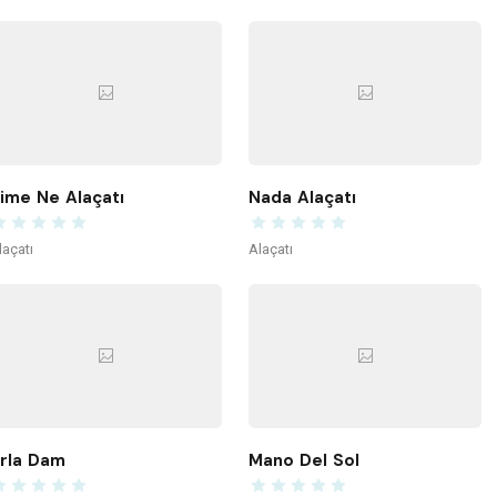
ime Ne Alaçatı
Nada Alaçatı
laçatı
Alaçatı
rla Dam
Mano Del Sol