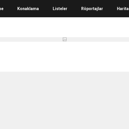
me
Konaklama
Listeler
Röportajlar
Harita