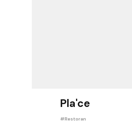
Pla'ce
#Restoran