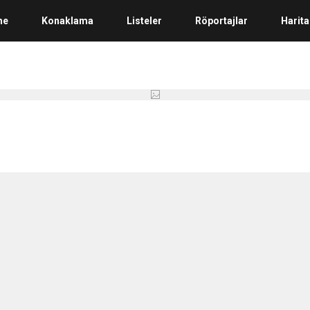
me
Konaklama
Listeler
Röportajlar
Harita