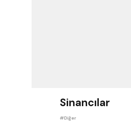
Sinancılar
#Diğer