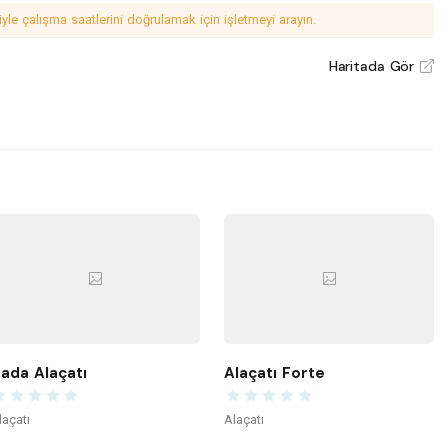
le çalışma saatlerini doğrulamak için işletmeyi arayın.
Haritada Gör
V
ada Alaçatı
Alaçatı Forte
laçatı
Alaçatı