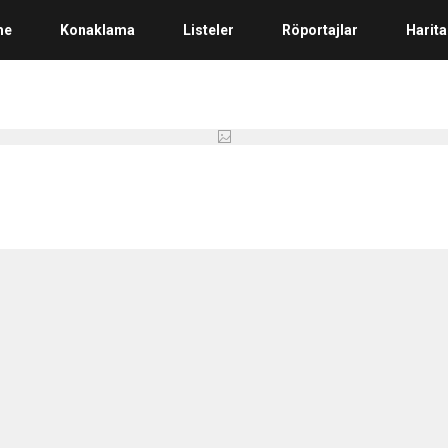
me
Konaklama
Listeler
Röportajlar
Harita