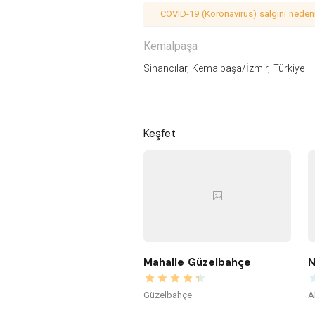
COVID-19 (Koronavirüs) salgını nedeniy
Kemalpaşa
Sinancılar, Kemalpaşa/İzmir, Türkiye
Keşfet
Mahalle Güzelbahçe
N
Güzelbahçe
A