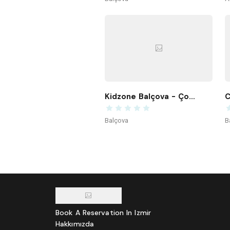
Kidzone Balçova - Çocuk Gelişim ve Aktivite Merkezi
C
Balçova
B
Book A Reservation In Izmir
Hakkımızda