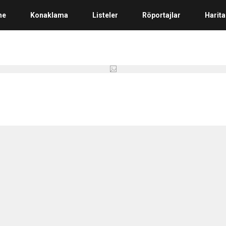
me
Konaklama
Listeler
Röportajlar
Harita