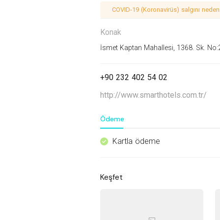
COVID-19 (Koronavirüs) salgını nedeniy
Konak
İsmet Kaptan Mahallesi, 1368. Sk. No:
+90 232 402 54 02
http://www.smarthotels.com.tr/
Ödeme
Kartla ödeme
^
Keşfet