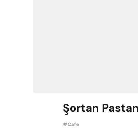
Şortan Pastan
#Cafe