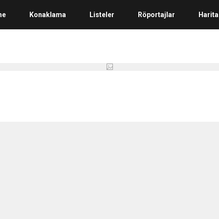
me
Konaklama
Listeler
Röportajlar
Harita