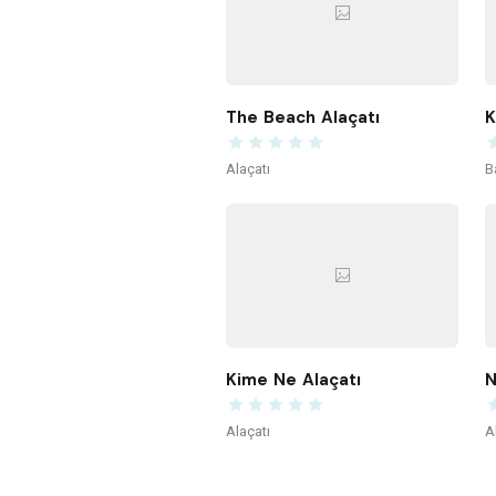
The Beach Alaçatı
Alaçatı
B
Kime Ne Alaçatı
N
Alaçatı
A