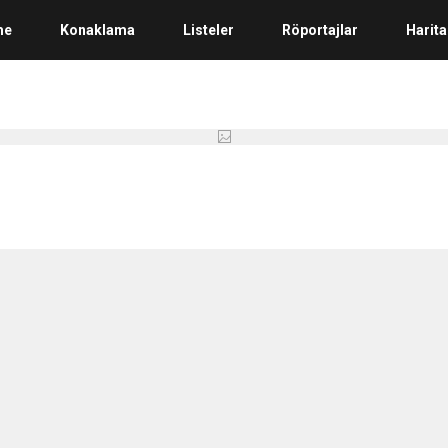
me
Konaklama
Listeler
Röportajlar
Harita