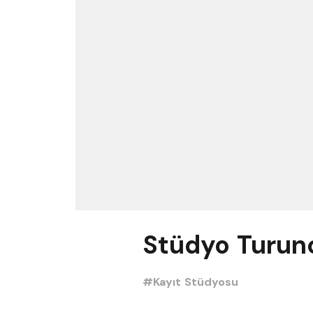
Stüdyo Turun
#Kayıt Stüdyosu