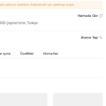
le çalışma saatlerini doğrulamak için işletmeyi arayın.
Haritada Gör
V
5930 Çeşme/İzmir, Türkiye
Arama Yap
e içme
Özellikler
Hizmetler