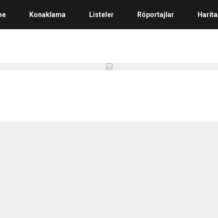
me
Konaklama
Listeler
Röportajlar
Harita