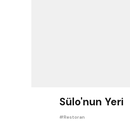
Sülo'nun Yeri
#Restoran