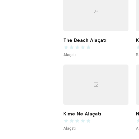
The Beach Alaçatı
Alaçatı
B
Kime Ne Alaçatı
N
Alaçatı
A