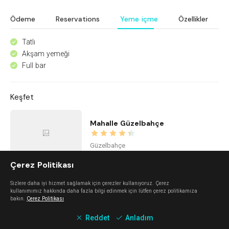
Ödeme
Reservations
Yeme içme
Özellikler
Tatlı
^
Akşam yemeği
^
Full bar
^
Keşfet
Mahalle Güzelbahçe
Güzelbahçe
Çerez Politikası
The Beach Alaçatı
Sizlere daha iyi hizmet sağlamak için çerezler kullanıyoruz. Çerez
kullanımımız hakkında daha fazla bilgi edinmek için lütfen çerez politikamıza
bakın.
Çerez Politikası
Alaçatı
Reddet
Anladım