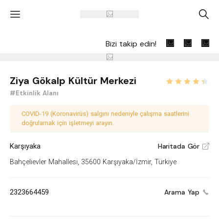
'
A
Bizi takip edin!
Ziya Gökalp Kültür Merkezi
#Etkinlik Alanı
COVID-19 (Koronavirüs) salgını nedeniyle çalışma saatlerini
doğrulamak için işletmeyi arayın.
Karşıyaka
Haritada Gör
V
Bahçelievler Mahallesi, 35600 Karşıyaka/İzmir, Türkiye
2323664459
Arama Yap