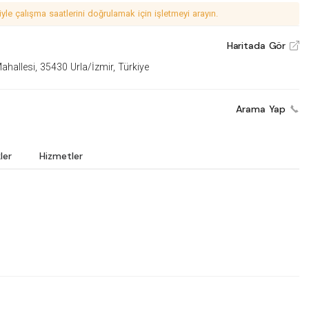
le çalışma saatlerini doğrulamak için işletmeyi arayın.
Haritada Gör
V
Mahallesi, 35430 Urla/İzmir, Türkiye
Arama Yap
ler
Hizmetler