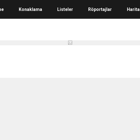
me
Konaklama
Listeler
Röportajlar
Harita