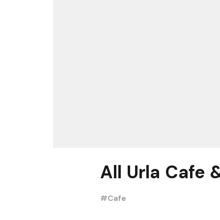
All Urla Cafe 
#Cafe