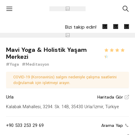
'
A
Bizi takip edin!
Mavi Yoga & Holistik Yaşam
Merkezi
#Yoga
#Meditasyon
COVID-19 (Koronavirüs) salgını nedeniyle çalışma saatlerini
doğrulamak için işletmeyi arayın.
Urla
Haritada Gör
V
Kalabak Mahallesi, 3294. Sk. 14B, 35430 Urla/İzmir, Türkiye
+90 533 253 29 69
Arama Yap