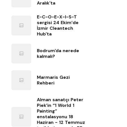
Aralık'ta
E-C-O-E-X-I-S-T
sergisi 24 Ekim’de
İzmir Cleantech
Hub'ta
Bodrum'da nerede
kalmalı?
Marmaris Gezi
Rehberi
Alman sanatçı Peter
Piek’in “1 World 1
Painting”
enstalasyonu 18
Haziran - 12 Temmuz