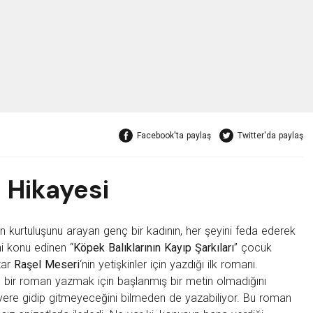
Facebook'ta paylaş
Twitter'da paylaş
l Hikayesi
n kurtuluşunu arayan genç bir kadının, her şeyini feda ederek
ni konu edinen “
Köpek Balıklarının Kayıp Şarkıları
” çocuk
zar
Raşel Meseri
‘nin yetişkinler için yazdığı ilk romanı.
ın, bir roman yazmak için başlanmış bir metin olmadığını
 yere gidip gitmeyeceğini bilmeden de yazabiliyor. Bu roman