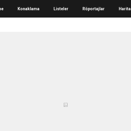
me
Konaklama
Listeler
Röportajlar
Harita