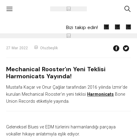
'
A
Bizi takip edin!
27 Mar 2022
Otuzbeşlik
Mechanical Rooster'ın Yeni Teklisi
Harmonicats Yayında!
Mustafa Kaçar ve Onur Çağlar tarafından 2016 yılında İzmir'de
kurulan Mechanical Rooster'ın yeni teklisi
Harmonicats
Bone
Union Records etiketiyle yayında.
Geleneksel Blues ve EDM türlerini harmanlandığı parçaya
vokaller hikaye anlatımıyla eşlik ediyor.