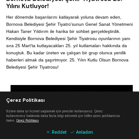
Yılını Kutluyor!
Her dönemde başarılarını katlayarak yoluna devam eden,
Bornova Belediyesi Şehir Tiyatro'sunun Genel Sanat Yönetmeni
Hakan Taner Yıldırım ile harika bir sohbet gerçekleştirdik.
Kendisiyle
Bornova Belediyesi Şehir Tiyatrosu o
yunlarının yanı
sıra 25 Mart'ta kutlayacakları 25. yıl kutlamaları hakkında da
konuştuk. Bu kadar üreten ve çalışan bir grup olunca yenilik
haberleri almak da şaşırtmıyor. 25. Yılın Kutlu Olsun Bornova
Belediyesi Şehir Tiyatrosu!
Çerez Politikası
Sizlere daha iyi hizmet sağlamak için çerezler kullanıyoruz. Çerez
kullanımımız hakkında daha fazla bilgi edinmek için lütfen çerez politikamıza
bakın.
Çerez Politikası
Reddet
Anladım