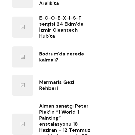
Aralık'ta
E-C-O-E-X-I-S-T
sergisi 24 Ekim’de
İzmir Cleantech
Hub'ta
Bodrum'da nerede
kalmalı?
Marmaris Gezi
Rehberi
Alman sanatçı Peter
Piek’in “1 World 1
Painting”
enstalasyonu 18
Haziran - 12 Temmuz