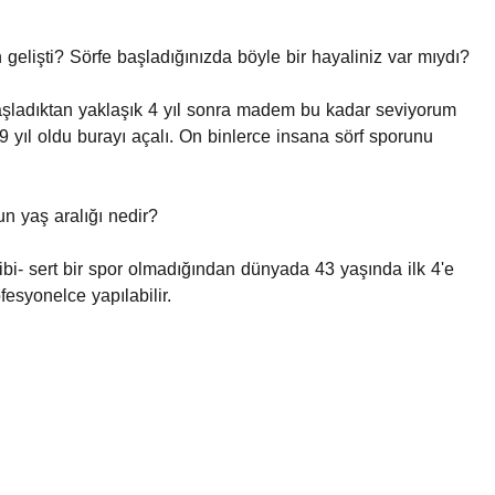
gelişti? Sörfe başladığınızda böyle bir hayaliniz var mıydı?
başladıktan yaklaşık 4 yıl sonra madem bu kadar seviyorum
 yıl oldu burayı açalı. On binlerce insana sörf sporunu
n yaş aralığı nedir?
 gibi- sert bir spor olmadığından dünyada 43 yaşında ilk 4'e
fesyonelce yapılabilir.