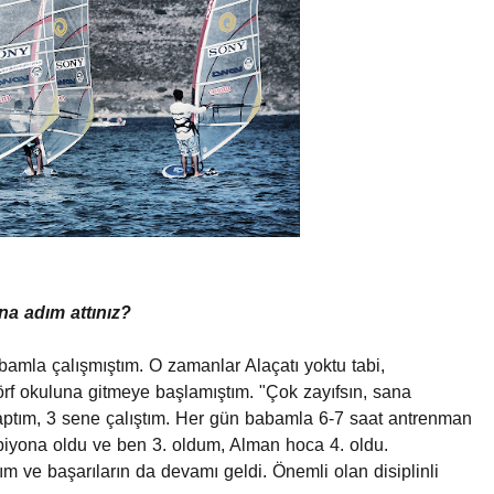
na adım attınız?
abamla çalışmıştım. O zamanlar Alaçatı yoktu tabi,
örf okuluna gitmeye başlamıştım. "Çok zayıfsın, sana
yaptım, 3 sene çalıştım. Her gün babamla 6-7 saat antrenman
piyona oldu ve ben 3. oldum, Alman hoca 4. oldu.
m ve başarıların da devamı geldi. Önemli olan disiplinli