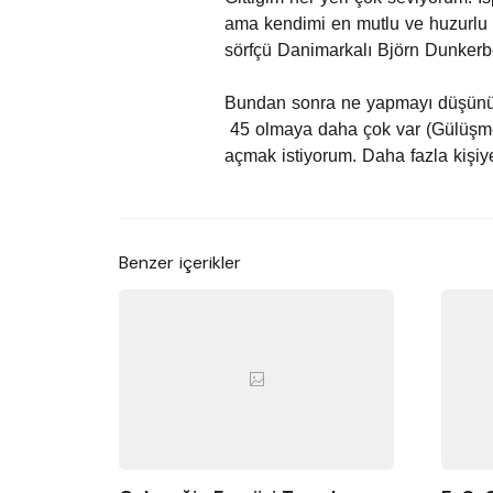
ama kendimi en mutlu ve huzurlu h
sörfçü Danimarkalı Björn Dunkerb
Bundan sonra ne yapmayı düşün
45 olmaya daha çok var (Gülüşmel
açmak istiyorum. Daha fazla kişiy
Benzer içerikler