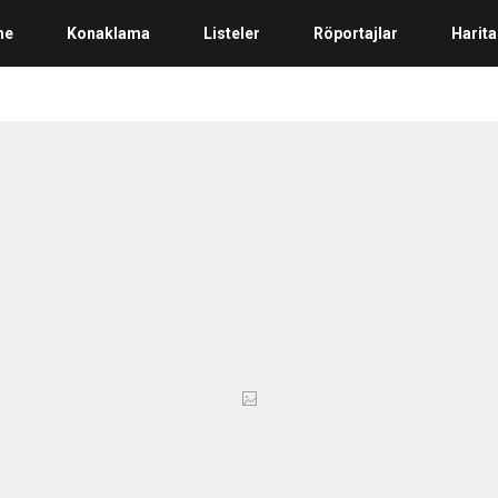
me
Konaklama
Listeler
Röportajlar
Harita