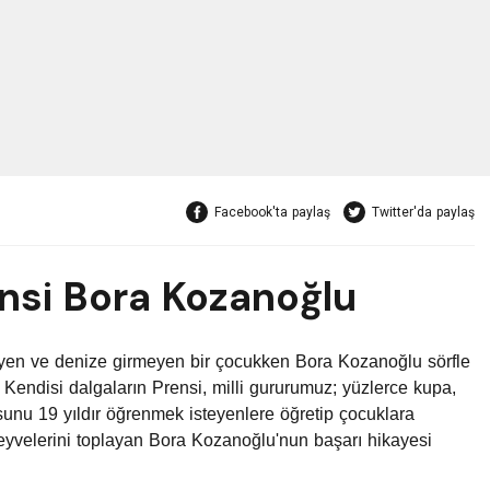
Facebook'ta paylaş
Twitter'da paylaş
ensi Bora Kozanoğlu
yen ve denize girmeyen bir çocukken Bora Kozanoğlu sörfle
.. Kendisi dalgaların Prensi, milli gururumuz; yüzlerce kupa,
sunu 19 yıldır öğrenmek isteyenlere öğretip çocuklara
eyvelerini toplayan Bora Kozanoğlu'nun başarı hikayesi