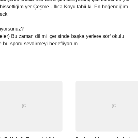
issettiğim yer Çeşme - Ilıca Koyu tabii ki. En beğendiğim
eck.
üyorsunuz?
er) Bu zaman dilimi içerisinde başka yerlere sörf okulu
e bu sporu sevdirmeyi hedefliyorum.