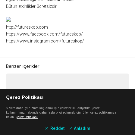
Bütün etkinlikler ücretsizdir.
http://futureskop.com
https://www.facebook.com/futureskop/
https://www.instagram.com/futureskop/
Benzer içerikler
Çerez Politikası
Sizlere daha iyi hizmet sağlamak için çerezler kullanıyoruz. Çerez
kullanımımız hakkında daha fazla bilgi edinmek için lütfen çerez politikamıza
bakın.
Çerez Politikası
Reddet
Anladım