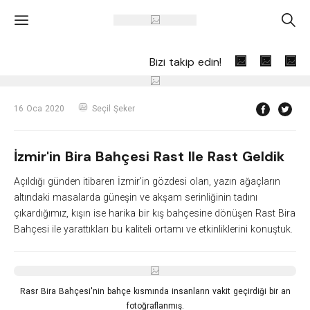
'
A
Bizi takip edin!
16 Oca 2020
Seçil Şeker
İzmir'in Bira Bahçesi Rast Ile Rast Geldik
Açıldığı günden itibaren İzmir'in gözdesi olan, yazın ağaçların
altındaki masalarda güneşin ve akşam serinliğinin tadını
çıkardığımız, kışın ise harika bir kış bahçesine dönüşen Rast Bira
Bahçesi ile yarattıkları bu kaliteli ortamı ve etkinliklerini konuştuk.
Rasr Bira Bahçesi'nin bahçe kısmında insanların vakit geçirdiği bir an
fotoğraflanmış.