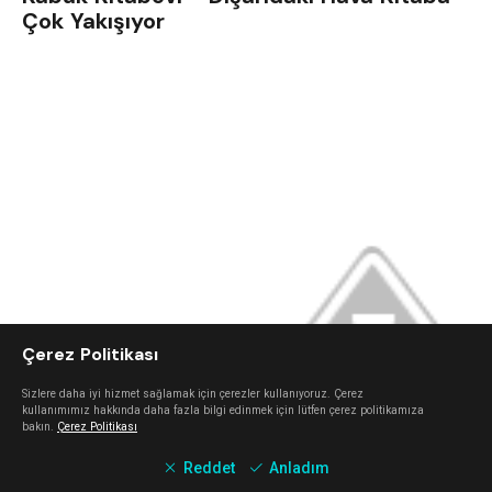
Çok Yakışıyor
Çerez Politikası
Sizlere daha iyi hizmet sağlamak için çerezler kullanıyoruz. Çerez
kullanımımız hakkında daha fazla bilgi edinmek için lütfen çerez politikamıza
bakın.
Çerez Politikası
Reddet
Anladım