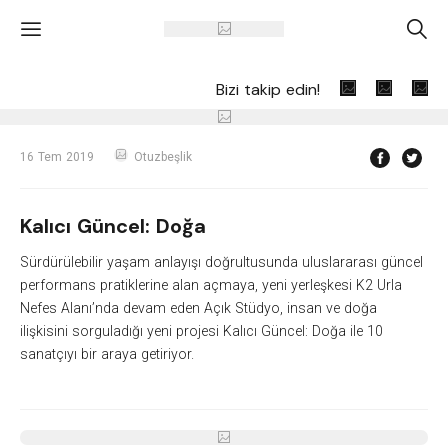
'
A
Bizi takip edin!
16 Tem 2019
Otuzbeşlik
Kalıcı Güncel: Doğa
Sürdürülebilir yaşam anlayışı doğrultusunda uluslararası güncel
performans pratiklerine alan açmaya, yeni yerleşkesi
K2 Urla
Nefes Alan
ı’nda devam eden
Açık Stüdyo
, insan ve doğa
ilişkisini sorguladığı yeni projesi
Kalıcı Güncel: Doğa
ile 10
sanatçıyı bir araya getiriyor.