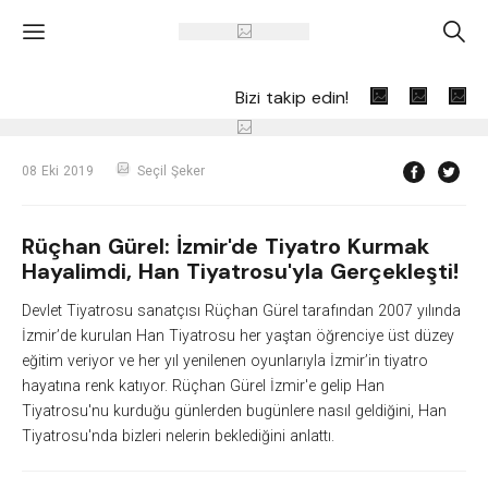
'
A
Bizi takip edin!
08 Eki 2019
Seçil Şeker
Rüçhan Gürel: İzmir'de Tiyatro Kurmak
Hayalimdi, Han Tiyatrosu'yla Gerçekleşti!
Devlet Tiyatrosu sanatçısı Rüçhan Gürel tarafından 2007 yılında
İzmir’de kurulan Han Tiyatrosu her yaştan öğrenciye üst düzey
eğitim veriyor ve her yıl yenilenen oyunlarıyla İzmir’in tiyatro
hayatına renk katıyor. Rüçhan Gürel İzmir'e gelip Han
Tiyatrosu'nu kurduğu günlerden bugünlere nasıl geldiğini, Han
Tiyatrosu'nda bizleri nelerin beklediğini anlattı.