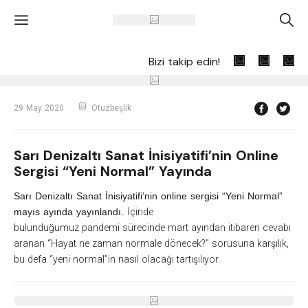
'
A
Bizi takip edin!
29 May 2020
Otuzbeşlik
Sarı Denizaltı Sanat İnisiyatifi’nin Online
Sergisi “Yeni Normal” Yayında
Sarı Denizaltı Sanat İnisiyatifi’nin online sergisi “Yeni Normal”
mayıs ayında yayınlandı.
İçinde
bulunduğumuz pandemi sürecinde mart ayından itibaren cevabı
aranan “Hayat ne zaman normale dönecek?” sorusuna karşılık,
bu defa “yeni normal”in nasıl olacağı tartışılıyor.