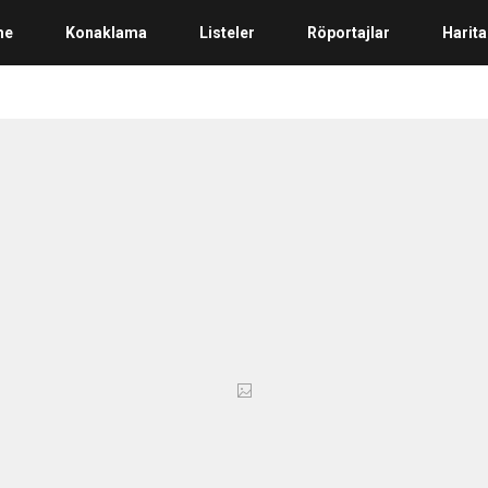
me
Konaklama
Listeler
Röportajlar
Harita