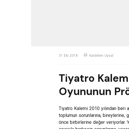
31 Eki 2018
Kardelen Uysal
Tiyatro Kalem
Oyununun Pröm
Tiyatro Kalemi 2010 yılından beri a
toplumun sorunlarına, bireylerine, 
önce birbirlerine değer veriyorlar. 