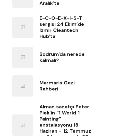
Aralık'ta
E-C-O-E-X-I-S-T
sergisi 24 Ekim’de
İzmir Cleantech
Hub'ta
Bodrum'da nerede
kalmalı?
Marmaris Gezi
Rehberi
Alman sanatçı Peter
Piek’in “1 World 1
Painting”
enstalasyonu 18
Haziran - 12 Temmuz