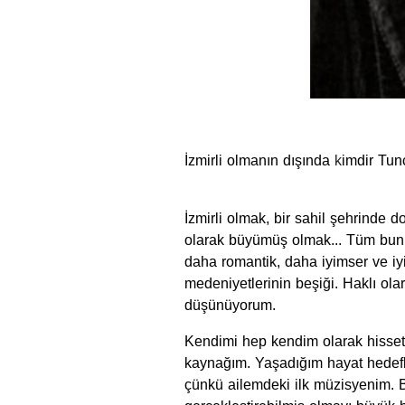
İzmirli olmanın dışında
k
imdir Tun
İzmirli olmak, bir sahil şehrinde 
olarak büyümüş olmak... Tüm bunla
daha romantik, daha iyimser ve iy
medeniyetlerinin beşiği. Haklı ola
düşünüyorum.
Kendimi hep kendim olarak hisset
kaynağım. Yaşadığım hayat hedef
çünkü ailemdeki ilk müzisyenim. 