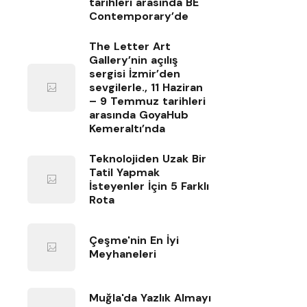
tarihleri arasında BE
Contemporary’de
The Letter Art
Gallery’nin açılış
sergisi İzmir’den
sevgilerle., 11 Haziran
– 9 Temmuz tarihleri
arasında GoyaHub
Kemeraltı’nda
Teknolojiden Uzak Bir
Tatil Yapmak
İsteyenler İçin 5 Farklı
Rota
Çeşme'nin En İyi
Meyhaneleri
Muğla'da Yazlık Almayı