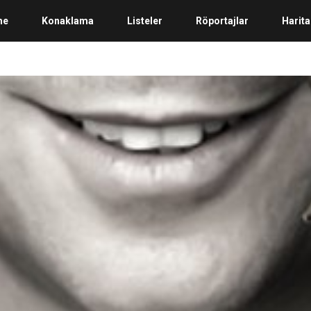
me
Konaklama
Listeler
Röportajlar
Harita