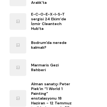
Aralık'ta
E-C-O-E-X-I-S-T
sergisi 24 Ekim’de
İzmir Cleantech
Hub'ta
Bodrum'da nerede
kalmalı?
Marmaris Gezi
Rehberi
Alman sanatçı Peter
Piek’in “1 World 1
Painting”
enstalasyonu 18
Haziran - 12 Temmuz