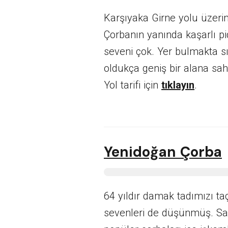
Karşıyaka Girne yolu üzeri
Çorbanın yanında kaşarlı pi
seveni çok. Yer bulmakta s
oldukça geniş bir alana sah
Yol tarifi için
tıklayın
.
Yenidoğan Çorba
64 yıldır damak tadımızı ta
sevenleri de düşünmüş. Sa