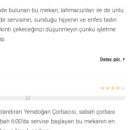
nde bulunan bu mekan, lahmacunları ile de ünlü.
de servisinin, sunduğu hijyenin ve enfes tadın
ıkıntı çekeceğinizi düşünmeyin çünkü işletme
ip.
Detay gör
çlandıran Yenidoğan Çorbacısı, sabah çorbası
bah 6:00’da servise başlayan bu mekanın en