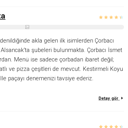
ta
enildiğinde akla gelen ilk isimlerden
Çorbacı
Alsancak’ta şubeleri bulunmakta. Çorbacı İsmet
ardan. Menü ise sadece çorbadan ibaret değil;
tatlı ve pizza çeşitleri de mevcut. Kestirmeli Koyu
lle paçayı denemenizi tavsiye ederiz.
Detay gör