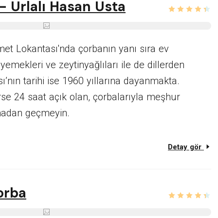
- Urlalı Hasan Usta
et Lokantası'nda çorbanın yanı sıra ev
emekleri ve zeytinyağlıları ile de dillerden
nın tarihi ise 1960 yıllarına dayanmakta.
se 24 saat açık olan, çorbalarıyla meşhur
madan geçmeyin.
Detay gör
orba