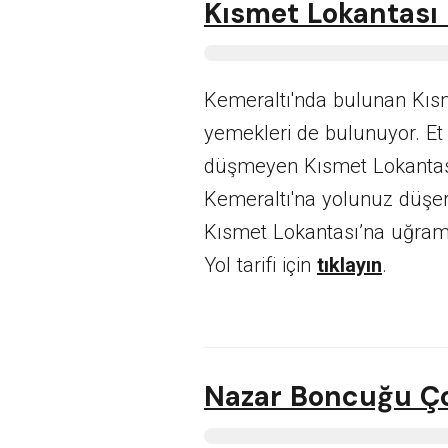
Kısmet Lokantası 
Kemeraltı'nda bulunan Kısm
yemekleri de bulunuyor. Et y
düşmeyen Kısmet Lokantası’
Kemeraltı'na yolunuz düşer
Kısmet Lokantası’na uğra
Yol tarifi için
tıklayın
.
Nazar Boncuğu Ç