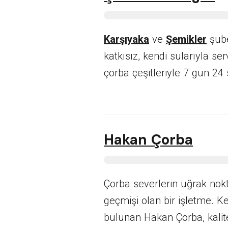
Karşıyaka
ve
Şemikler
şube
katkısız, kendi sularıyla se
çorba çeşitleriyle 7 gün 24 
Hakan Çorba
Çorba severlerin uğrak nokt
geçmişi olan bir işletme. K
bulunan Hakan Çorba, kalit