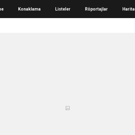
me
Konaklama
Listeler
Röportajlar
Harita