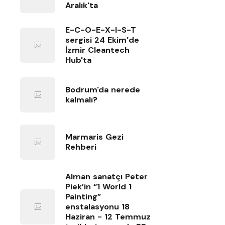
Aralık'ta
E-C-O-E-X-I-S-T
sergisi 24 Ekim’de
İzmir Cleantech
Hub'ta
Bodrum'da nerede
kalmalı?
Marmaris Gezi
Rehberi
Alman sanatçı Peter
Piek’in “1 World 1
Painting”
enstalasyonu 18
Haziran - 12 Temmuz