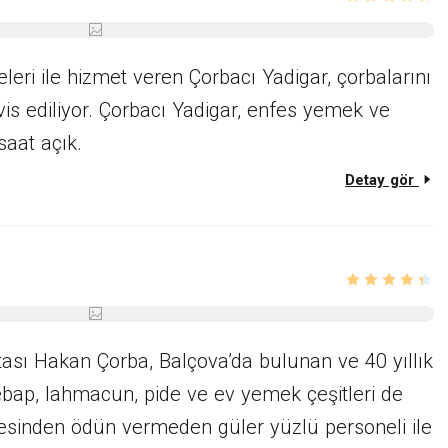
leri ile hizmet veren Çorbacı Yadigar, çorbalarını
rvis ediliyor. Çorbacı Yadigar, enfes yemek ve
saat açık.
Detay gör
ası Hakan Çorba, Balçova’da bulunan ve 40 yıllık
ebap, lahmacun, pide ve ev yemek çeşitleri de
esinden ödün vermeden güler yüzlü personeli ile