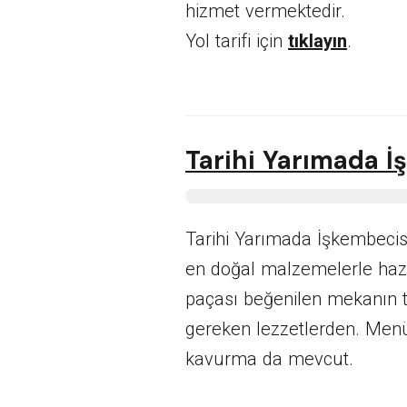
hizmet vermektedir.
Yol tarifi için
tıklayın
.
Tarihi Yarımada İ
Tarihi Yarımada İşkembeci
en doğal malzemelerle hazı
paçası beğenilen mekanın 
gereken lezzetlerden. Menü
kavurma da mevcut.