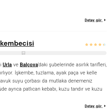
Detay gör
şkembecisi
si
Urla
ve
Balçova
'daki şubelerinde asırlık tarifleri,
rlıyor. İşkembe, tuzlama, ayak paça ve kelle
tavuk suyu çorbası da mutlaka denemeniz
de ayrıca patlıcan kebabı, kuzu tandır ve kuzu
Detay gör