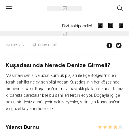
'
A
Bizi takip edin!
29 Haz 2020
Gülay Güler
Kuşadası'nda Nerede Denize Girmeli?
Masmavi denizi ve uzun kumluk plajları ile Ege Bölgesi’nin en
ferah sahillerine ev sahipliği yapan Kuşadası’nın her köşesinde
bir cennet saklı. Kuşadası’nın mavi bayraklı plajları o kadar temiz
ki caretta carettalar bile bu sahilleri tercih ediyor. Doğayla iç içe,
sakin bir deniz günü geçirmek isteyenler, sizin için Kuşadası’nın
en güzel koylarını listeledik.
Yılancı Burnu